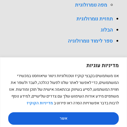
מפה נומרולוגית
תחזית נומרולוגית
הבלוג
ספר לימוד נומרולוגיה
מדיניות עוגיות
אנו משתמשים בקבצי קוקיז וטכנולוגיות ניטור שיאוחסנו במכשירי
כל הזכויות שמורות למאייה מזרחי עצמוני Copyright © 2026
המשתמשים, כדי לאפשר לאתר שלנו לפעול כהלכה, לעבד ולשפר את
חווית המשתמש, לסייע בשיווק ובהתאמה אישית של תוכן ומודעות. אנו
משתפים מידע אודות השימוש שלך עם צדדים שלישיים, למידע נוסף
לרבות בדבר אפשרויות הסרה ראו פירוט ב
מדיניות הקוקיז
אשר