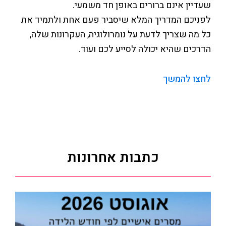
שעדיין אינם ברורים באופן חד משמעי.
לפניכם המדריך המלא שיסביר פעם אחת ולתמיד את
כל מה שצריך לדעת על נומרולוגיה, העקרונות שלה,
הדרכים שהיא יכולה לסייע לכם ועוד.
לחצו להמשך
כתבות אחרונות
ת
נו
ל