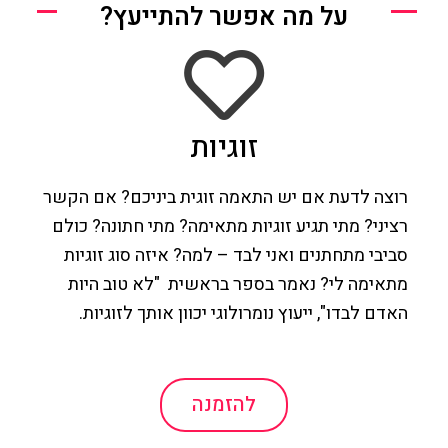
על מה אפשר להתייעץ?
זוגיות
רוצה לדעת אם יש התאמה זוגית ביניכם? אם הקשר
רציני? מתי תגיע זוגיות מתאימה? מתי חתונה? כולם
סביבי מתחתנים ואני לבד – למה? איזה סוג זוגיות
מתאימה לי? נאמר בספר בראשית "לא טוב היות
האדם לבדו", ייעוץ נומרולוגי יכוון אותך לזוגיות.
להזמנה