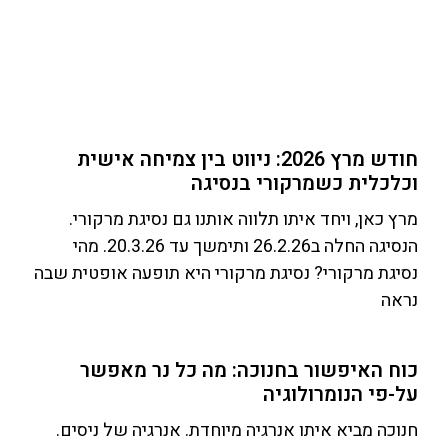
הק
ה
הנ
ש
חודש מרץ 2026: ניווט בין צמיחה אישית
וכלכלית כשמרקורי בנסיגה
מרץ כאן, ויחד איתו תלווה אותנו גם נסיגת מרקורי.
הנסיגה החלה ב26.2.26 ותימשך עד 20.3.26. מהי
נסיגת מרקורי? נסיגת מרקורי היא תופעה אופטית שבה
נראה
כוח האיפשור בחנוכה: מה כל נר מאפשר
על-פי הנומרולוגיה
חנוכה מביא איתו אנרגיה מיוחדת. אנרגיה של ניסים.