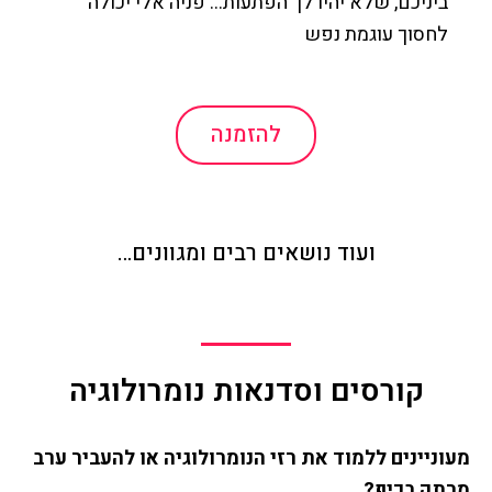
ביניכם, שלא יהיו לך הפתעות… פניה אלי יכולה
לחסוך עוגמת נפש
להזמנה
ועוד נושאים רבים ומגוונים…
קורסים וסדנאות נומרולוגיה
מעוניינים ללמוד את רזי הנומרולוגיה או להעביר ערב
מרתק בכיף?