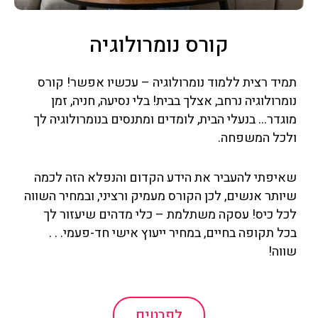
קורס נומרולוגיה
תמיד רצית ללמוד נומרולוגיה – עכשיו אפשר! קורס
נומרולוגיה נרחב, אצלך בבית! בלי נסיעה, חניה, זמן
מוגדר… בנעלי הבית, לומדים ומתנסים בנומרולוגיה לך
ולכל המשפחה.
שאיפתי להעביר את הידע הקדום והנפלא הזה לכמה
שיותר אנשים, לכן הקורס מעמיק ורציני, ובמחיר השווה
לכל כיס! עסקה משתלמת – כלי מדהים שיעזור לך
בכל תקופה בחיים, במחיר ייעוץ אישי חד-פעמי. . .
שווה!
לפרטים