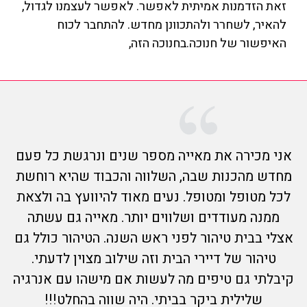
זאת הזדמנות אמיתית לאפשר. לאפשר לעצמנו לגדול,
להאיר, לשחרר ולהתכוונן מחדש. להתחבר לכוח
האיפשור של חנוכה.בחנוכה הזה,
אני מכירה את מאייה מספר שנים ונרגשת כל פעם
מחדש מהכנות שבה, השלווה והכבוד שהיא רוחשת
לכל מטופל ומטופל. נעים מאוד להיוועץ בה ולצאת
א
ממנה מעודדים ושלווים יותר. מאייה גם עשתה
מ
אצלי בבית טיהור לפני ראש השנה. הטיהור כולל גם
טיהור של דיירי הבית וזה שילוב מצוין לדעתי.
קיבלתי גם טיפים מה לעשות אם מישהו עם אנרגיה
שלילית ביקר בביתי. היה שווה בהחלט!!!