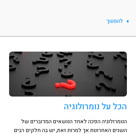
להמשך
הכל על נומרולוגיה
הנומרולוגיה הפכה לאחד הנושאים המדוברים של
השנים האחרונות אך למרות זאת, יש בה חלקים רבים