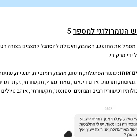
ש הנומרולוגי למספר
5
מספר 5 מסמל את החופש, האהבה, והיכולת להסתגל למצבים בצורה הטו
ידי מרקורי.
ם אותו:
כושר הסתגלות, חופש, אהבה, רומנטיות, תושייה, שנינות,
גמישות, ותרנות. אדם דינאמי, מאוד נמרץ, תקשורתי, זקוק תדיר
ולותיו וכישוריו רבים ומגוונים. ספונטני, תקשורתי , אוהב טיולים 