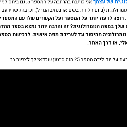
וג.ית של עצמך
אני כותבת בהרחבה על המספר 5, גם ב
מרולוגית (ביום הלידה, בשם או בנתיב הגורל), וכן בהקשריו עם
.
רוצה לדעת יותר על המספר ועל הקשרים שלו עם המספרי
שלך במפה הנומרולוגית? זה והרבה יותר נמצא בספר ההד
נומרולוגיה מהיסוד עד לעריכת מפה אישית. לרכישת הספר 
לי, או דרך האתר.
ום לידה מספר 5? הנה סרטון שכדאי לך לצפות בו: