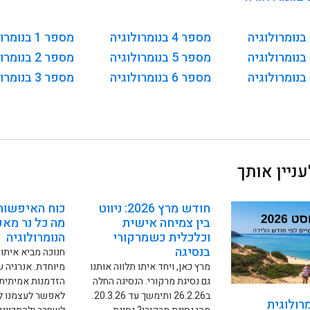
מספר 4 בנומרולוגיה
מספר 1 בנומרולוגיה
מספר 5 בנומרולוגיה
מספר 2 בנומרולוגיה
מספר 6 בנומרולוגיה
מספר 3 בנומרולוגיה
ניין אותך
חודש מרץ 2026: ניווט
כוח האיפשור 
בין צמיחה אישית
מה כל נר מא
וכלכלית כשמרקורי
הנומרולוגיה
בנסיגה
חנוכה מביא איתו 
מרץ כאן, ויחד איתו תלווה אותנו
מיוחדת. אנרגיה ש
גם נסיגת מרקורי. הנסיגה החלה
הזדמנות אמיתית
ב26.2.26 ותימשך עד 20.3.26.
לאפשר לעצמנו לג
רולוגית