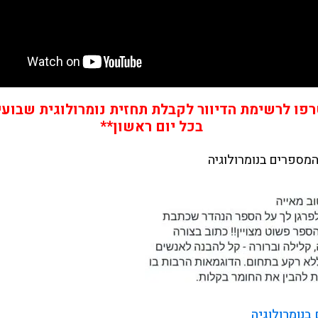
פו לרשימת הדיוור לקבלת תחזית נומרולוגית שבועי
בכל יום ראשון**
מספרים בנומרולוגיה
בנומרולוגיה