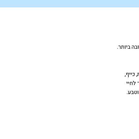
בה ביותר.
 כייף,
 לחיי
וטבע.