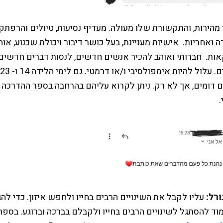
ו מהירות, והתקשורת שלו מעולה. מעדיף נסיעות, טיולים והרפתק
ה ואחריות. אישיות מעניינת, בעל כושר דיבור ויכולת שכנוע, או
ות. חברותי ואוהב להכיר אנשים חדשים, לנסות דברים חדשים,
ם דומים, אך לא רק. ניתן לקרוא עליהם בהרחבה בספר ההדרכה ה
ורל:
עליו לקבל את השינויים הרבים בחייו ולחפש איזון. כדי לה
מוד להסתגל לשינויים הרבים בחייו ולקבלם בברכה וברוגע. בספר