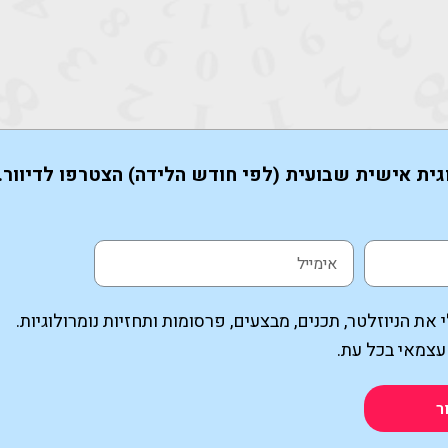
גית אישית שבועית (לפי חודש הלידה) הצטרפו לדיוור.
את הניוזלטר, תכנים, מבצעים, פרסומות ותחזיות נומרולוגיות.
עצמאי בכל עת.
ר