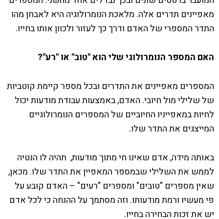
המועבר ברטטים שונים ובכך נבדלים אחד מהשני. המספרים
מאפיינים תדרים אלה. מלאכת הנומרולוגיה היא לאבחן מהו
התדר המספרי של האדם ודרך כך לעזור ולכוון אותו בחייו.
האם המספר הנומרולוגי שלי הוא "טוב" או "רע"?
המספרים מאפיינים את התדרים ובכל מספר קיימת קוטביות
של שלילי מול חיובי. האדם, באמצעות עבודת מודעות יכול
לחיות במאפייניו החיוביים של המספרים הנומרולוגיים
המייצגים את התדר שלו.
באותה מידה, אדם שאינו חי מתוך מודעות, תהיה לו הנטיה
לממש את השלילי שבמספר המאפיין את התדר שלו. מכאן,
שאין מספרים "טובים" ומספרים "רעים" – האדם קובע על
פי מעשיו ורמת מודעותו. וזה מסתמך על ההנחה כי לכל אדם
יש את זכות הבחירה בחייו.