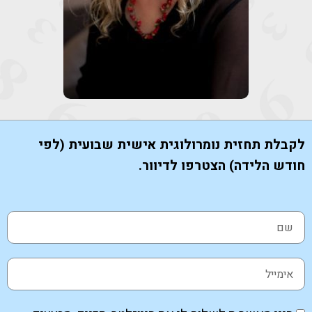
לקבלת תחזית נומרולוגית אישית שבועית (לפי
חודש הלידה) הצטרפו לדיוור.