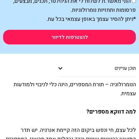
הנני מאשר.ת לשלוח לי את הניוזלטר, תכנים, מבצעים,
פרסומות ותחזיות נומרולוגיות.
*ניתן להסיר עצמך באופן עצמאי בכל עת.
להצטרפות לדיוור
תוכן עניינים
הנומרולוגיה – תורת המספרים, הינה כלי לניבוי ולמודעות
עצמית.
למה דווקא מספרים?
לכל עצם, חי ונפש ביקום הזה קיימת אנרגיה. יש תדר