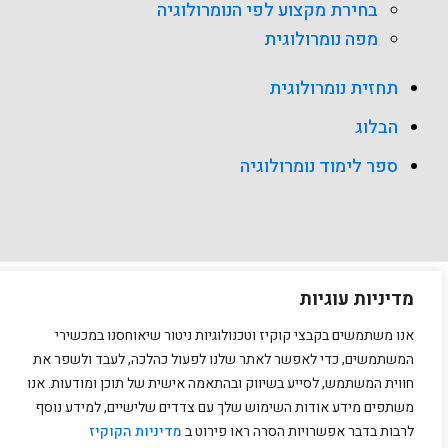
בחירת מקצוע לפי הנומרולוגיה
מפה נומרולוגית
תחזית נומרולוגית
הבלוג
ספר לימוד נומרולוגיה
מדיניות עוגיות
כל הזכויות שמורות למאייה מזרחי עצמוני Copyright © 2026
אנו משתמשים בקבצי קוקיז וטכנולוגיות ניטור שיאוחסנו במכשירי
המשתמשים, כדי לאפשר לאתר שלנו לפעול כהלכה, לעבד ולשפר את
חווית המשתמש, לסייע בשיווק ובהתאמה אישית של תוכן ומודעות. אנו
משתפים מידע אודות השימוש שלך עם צדדים שלישיים, למידע נוסף
לרבות בדבר אפשרויות הסרה ראו פירוט ב
מדיניות הקוקיז