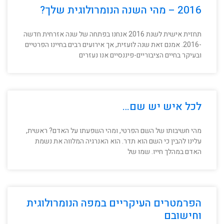
2016 – מהי השנה הנומרולוגית שלך?
תחזית אישית לשנת 2016 אנחנו בפתחה של שנה אזרחית חדשה
-2016. אמנם זאת שנה לועזית, אך אירועים רבים בחיינו הפרטיים
ובעיקר בחיים הציבוריים-פיננסיים אנו נעזרים
לכל איש יש שם…
מהי חשיבותו של השם הפרטי, ומהי השפעתו על האדם? ראשית,
עלינו להבין כי השם הוא תדר. הוא האנרגיה המלווה את נשמת
האדם במהלך חייו. שמו של
הפרמטרים העיקריים במפה הנומרולוגית
וחישובם