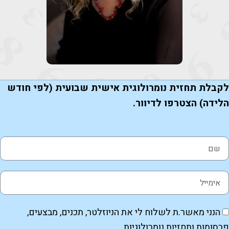
קבלת תחזית נומרולוגית אישית שבועית (לפי חודש
לידה) הצטרפו לדיוור.
הנני מאשר.ת לשלוח לי את הניוזלטר, תכנים, מבצעים,
רסומות ותחזיות נומרולוגיות.