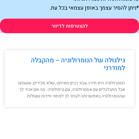
ניתן להסיר עצמך באופן עצמאי בכל עת.
להצטרפות לדיוור
גילגולה של הנומרולוגיה – מהקבלה
למודרני
הנומרולוגיה היא חידה עבור רבים מאיתנו, שלא מכירים, ששמעו
אבל מתבלבלים עם אסטרולוגיה, עם גרפולוגיה…מה אם אגיד לך
שהנומרולוגיה באפשרותה לעזור לך לפתור חידות שעולות