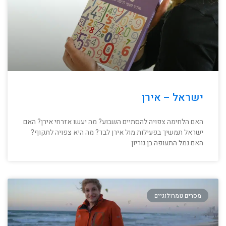
ישראל – אירן
האם הלחימה צפויה להסתיים השבוע? מה יעשו אזרחי אירן? האם
ישראל תמשיך בפעילות מול אירן לבד? מה היא צפויה לתקוף?
האם נמל התעופה בן גוריון
מסרים נומרולוגיים