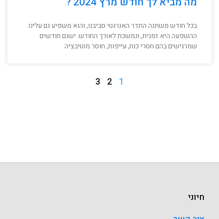
מה מביא לך חודש מרץ 2024 ?
בכל חודש משתנה התדר האנרגטי סביבנו, והוא משפיע גם עלינו.
ההשפעה היא זמנית, ונמשכת לאורך החודש. ישנם חודשים
שמרגישים בהם חסרי כוח, עייפות, חוסר מוטיבציה
3
2
1
חיוני