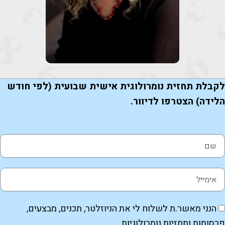
קבלת תחזית נומרולוגית אישית שבועית (לפי חודש
לידה) הצטרפו לדיוור.
הנני מאשר.ת לשלוח לי את הניוזלטר, תכנים, מבצעים,
רסומות ותחזיות נומרולוגיות.