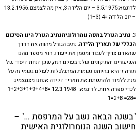
לדוגמא:3.5.1975 – יום הלידה 3, אין מה לצמצם.13.2.1956
– יום הלידה =4 (1+3)
3.
נתיב הגורל במפה נומרולוגית
נתיב הגורל הינו הסיכום
הכללי של תאריך הלידה
. נתיב הגורל מהווה את הדרך
שהאדם צריך לעבור ומסמן את ייעודו. הוא מספר מהם
השיעורים והתיקונים שלנו בעולם הזה, שכן הנחת היסוד של
תורה זו היא בהיותנו נשמות המתגלגלות לעולם גשמי זה על
מנת ללמוד ולהתפתח.את תאריך הלידה אנחנו מצמצמים
לכדי ספרה אחת. לדוגמא: 12.3.1948 =1+2+3+1+9+4+8
=28= 2+8=1
"בשנה הבאה נשב על המרפסת …" –
חישוב השנה הנומרולוגית האישית