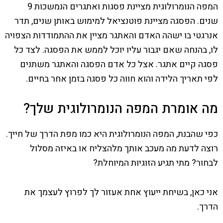
המפה הנומרולוגית מציינת פסגות ואתגרים הנמשכות 9
שנים. הפסגה מציינת פוטנציאל למימוש באותן שנים, תדר
אנרגטי בו ישהה האדם והאתגר מציין את ההתמודדות הצפויה
לו, בהנחה שאם יגבור עליו יוכל לממש את הפסגה. לצד כל
פסגה קיים אתגר. אצל כל אדם הפסגה והאתגר משתנים
לפי תאריך הלידה והוא חווה כל פסגה בזמן אחר בחיים.
מה אומרת המפה הנומרולוגית שלך?
כפי שהבנת, המפה הנומרולוגית היא כמו מפת הדרך של חייך.
רוצה לדעת מה מעכב אותך מלהצליח או באיזה מסלול
לבחור? מתי תגיע הזוגיות המיוחלת?
אני כאן, בשיחת ייעוץ אחת אעזור לך לפרוץ לעצמך את
הדרך.