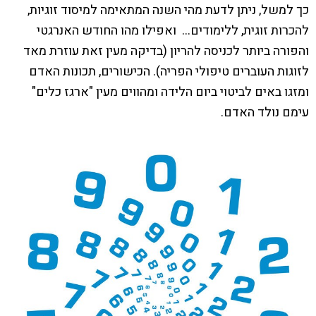
כך למשל, ניתן לדעת מהי השנה המתאימה למיסוד זוגיות,
להכרות זוגית, ללימודים… ואפילו מהו החודש האנרגטי
והפורה ביותר לכניסה להריון (בדיקה מעין זאת עוזרת מאד
לזוגות העוברים טיפולי הפריה). הכישורים, תכונות האדם
ומזגו באים לביטוי ביום הלידה ומהווים מעין "ארגז כלים"
עימם נולד האדם.