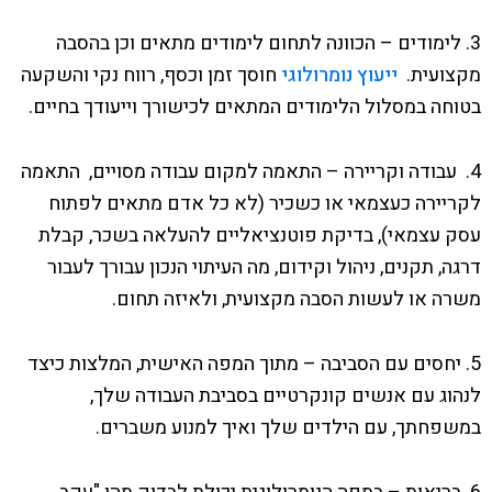
3. לימודים – הכוונה לתחום לימודים מתאים וכן בהסבה
מקצועית.
ייעוץ נומרולוגי
חוסך זמן וכסף, רווח נקי והשקעה
בטוחה במסלול הלימודים המתאים לכישורך וייעודך בחיים.
4. עבודה וקריירה – התאמה למקום עבודה מסויים, התאמה
לקריירה כעצמאי או כשכיר (לא כל אדם מתאים לפתוח
עסק עצמאי), בדיקת פוטנציאליים להעלאה בשכר, קבלת
דרגה, תקנים, ניהול וקידום, מה העיתוי הנכון עבורך לעבור
משרה או לעשות הסבה מקצועית, ולאיזה תחום.
5. יחסים עם הסביבה – מתוך המפה האישית, המלצות כיצד
לנהוג עם אנשים קונקרטיים בסביבת העבודה שלך,
במשפחתך, עם הילדים שלך ואיך למנוע משברים.