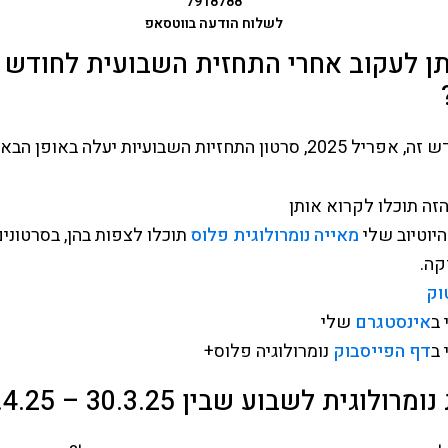
7918788
לשלוח הודעה בווטסאפ
תן לעקוב אחרי התחזית השבועית לחודש 
סרטון התחזיות השבועיות יעלה באופן הבא:
זה תוכלו לקרוא אותן
היוטיוב שלי
מאייה נומרולוגית פלוס
תוכלו לצפות בהן, בסרטוני
קה.
וק
 ב
אינסטגרם
שלי
 ב
דף הפייסבוק
נומרולוגיה פלוס+
רולוגית לשבוע שבין 30.3.25 – 5.4.25