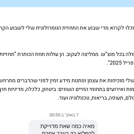
כלו לקרוא מדי שבוע את התחזית הנומרולוגית שלי לשבוע הקר
לה בכל מוצ"ש. ממליצה לעקוב. הן עולות תחת הכותרת "תחזיות
2025".
לי מוכיחות את עצמן ונותנות מידע זמין לפני שהדברים מתרחש
ות ואירועים בתחומי החיים השונים: ביטחון, כלכלה, מדיניות חוץ
לם, תעופה, בריאות, טכנולוגיה ועוד.