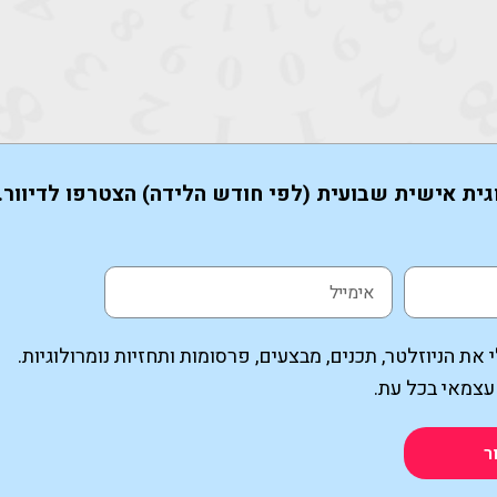
גית אישית שבועית (לפי חודש הלידה) הצטרפו לדיוור.
את הניוזלטר, תכנים, מבצעים, פרסומות ותחזיות נומרולוגיות.
עצמאי בכל עת.
ר