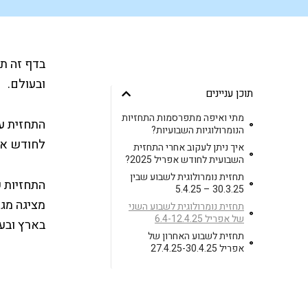
בדף זה תו
ובעולם.
תוכן עניינים
מתי ואיפה מתפרסמות התחזיות
התחזית עו
הנומרולוגיות השבועיות?
לחודש אפריל 
איך ניתן לעקוב אחרי התחזית
השבועית לחודש אפריל 2025?
תחזית נומרולוגית לשבוע שבין
התחזיות ש
30.3.25 – 5.4.25
מציגה מגמ
תחזית נומרולוגית לשבוע השני
של אפריל 6.4-12.4.25
בארץ ובעו
תחזית לשבוע האחרון של
אפריל 27.4.25-30.4.25