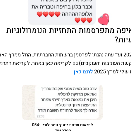
יפה מתפרסמות התחזיות הנומרולוגיות
יות?
מינואר 2024 ועד עתה נהגתי לפרסמן ברשתות החברתיות. החל ממרץ הא
קשת העוקבות והעוקבים) גם לקריאה כאן באתר. לקריאת התחזי
לי למרץ 2025
לחצו כאן
לתיאום שיחת ייעוץ נומרולוגי: 054-