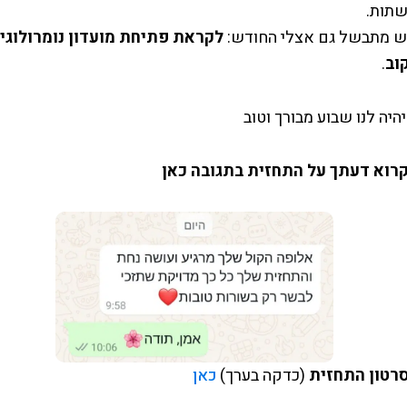
שתות.
 מתבשל גם אצלי החודש:
לקראת פתיחת מועדון נומרולוגיה
וב
.
היה לנו שבוע מבורך וטוב
רוא דעתך על התחזית בתגובה כאן
רטון התחזית
(כדקה בערך)
כאן