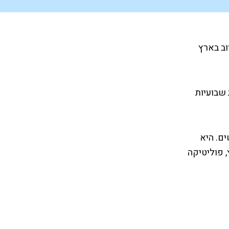
וב בארץ
 שבועיות
ים. היא
, פוליטיקה