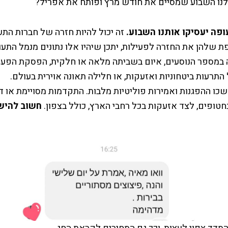
לנו השבוע שמסיים את חודש מרץ ופותח את אפריל?
עופה יעסיקו אותנו השבוע.
זה יכול להיות חזרה של חברות התע
ת שלהן את החזרה לפעילות, יתכן שיהיו אלו נתונים מנמל התע
 במספר הנוסעים, איום בשביתה מלאה או חלקית, הפסקת הפעי
תרעות ביטחוניות ואזעקות, או חלילה תאונה אוירית בעולם.
כו ההפגנות ואמירות פוליטיות מלבות. התקדמות מסויימת או 
טופים, לצד אזעקות בכל רחבי הארץ, כולל בצפון.
חשוב להיש