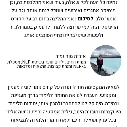
זמינה כל העת לכל שאלה, בעיה שאני מתלבטת בה, וכן
מוסיפה אתגרים ואירועים שנוכל לנתח אותם וגם על
אנשי סלב.
לסיכום :
אני ממליצה בחום רב על הקורס
הדיגיטלי הזה, למי שרוצה ללמוד ולהעמיק בנומרולוגיה
ולעשות שינוי בחייו ובחיי הסובבים אותו.
אורית מור זמיר
מנחת הורים, ילדים ונוער בשיטת NLP, מטפלת
ב-NLP ומנחת קבוצות, הרצאות וסדנאות.
למאיה המקסימה תודה! תודה על קורס נומרולוגיה מעניין
ומקצועי. העברת לנו את החומר הלימוד בדרך מעניינת
ובהירה. היה קל לנו להתחבר ולהבין אותו, יחידות הלימוד
היו קצרות ומובנות היטב, גילית אמפטיה והיית נגישה אלינו
בכל עניין ושאלה. חיברת את חומרי הלמידה למציאות