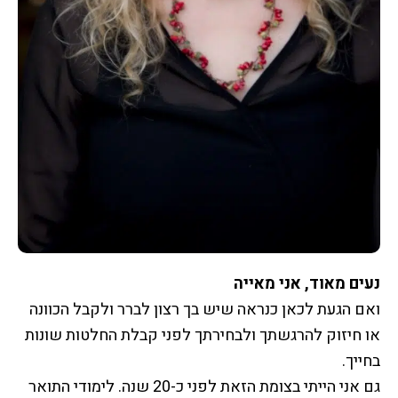
נעים מאוד, אני מאייה
ואם הגעת לכאן כנראה שיש בך רצון לברר ולקבל הכוונה
או חיזוק להרגשתך ולבחירתך לפני קבלת החלטות שונות
בחייך.
גם אני הייתי בצומת הזאת לפני כ-20 שנה. לימודי התואר