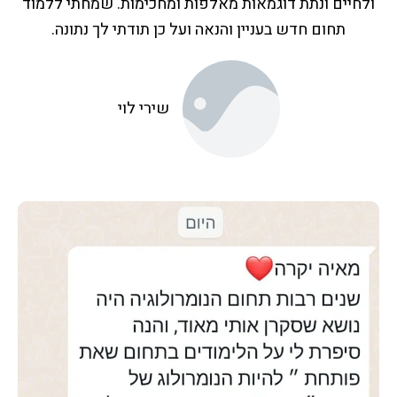
ולחיים ונתת דוגמאות מאלפות ומחכימות. שמחתי ללמוד
תחום חדש בעניין והנאה ועל כן תודתי לך נתונה.
שירי לוי