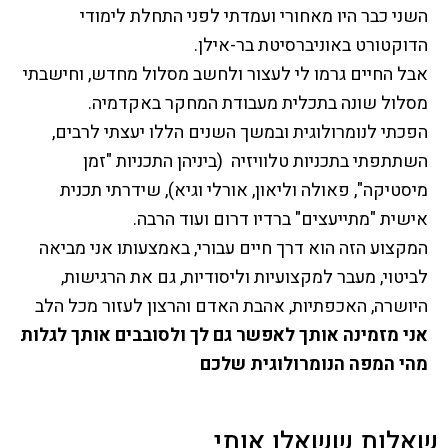
השני כבר היו מאחורי ועמדתי לפני התחלת לימודי
הדוקטורט באוניברסיטת בר-אילן.
אבל החיים גרמו לי לעצור ולחשב מסלול מחדש, וחישבתי
מסלול שונה בתכלית מעבודת המחקר באקדמיה.
הפכתי לנומרולוגית ובמשך השנים הללו יעצתי לרבים,
השתתפתי בתכניות טלוויזיה (ביניהן התכניות "זמן
מיסטיקה", פאולה וליאון, אורלי וגיא), שידרתי תכנית
אישית "מתייעצים" ברדיו דרום ועוד הרבה.
המקצוע הזה הוא דרך חיים עבורי, באמצעותו אני מביאה
לביטוי, מעבר למקצועיות וליסודיות, גם את הרגישות,
היושרה, האכפתיות, אהבת האדם והרצון לעזור מכל הלב
אני מזמינה אותך לאפשר גם לך ולסובבים אותך לגלות
מהי המפה הנומרולוגית שלכם
שאלות ששאלו אותי