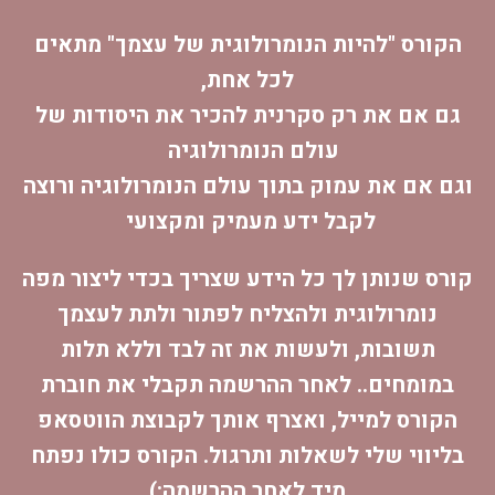
הקורס "
להיות הנומרולוגית של עצמך
" מתאים
לכל אחת,
גם אם את רק סקרנית להכיר את היסודות של
עולם הנומרולוגיה
וגם אם את עמוק בתוך עולם הנומרולוגיה ורוצה
לקבל ידע מעמיק ומקצועי
קורס שנותן לך כל הידע שצריך בכדי ליצור
מפה
נומרולוגית ו
להצליח לפתור ולתת לעצמך
תשובות,
ולעשות את זה לבד וללא תלות
במומחים.. לאחר ההרשמה תקבלי את חוברת
הקורס למייל, ואצרף אותך לקבוצת הווטסאפ
בליווי שלי לשאלות ותרגול. הקורס כולו נפתח
מיד לאחר ההרשמה:)