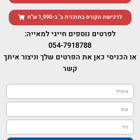
לרכישת הקורס בתוכנית ב' ב-1,990 ש"ח
לפרטים נוספים חייגי למאייה:
054-7918788
או הכניסי כאן את הפרטים שלך וניצור איתך
קשר