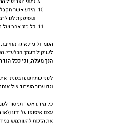
נתוני הפרופיל ה
מידע אשר תקבל 
שסיפקת לנו לרבות
כל סוג אחר של פ
הנומרולוגית אינה מחייב
לשיקול דעתך הבלעדי.
הנ
הנך מעלה, וכי ככל הנדר
לפני שתחשפו בפנינו את
וגם עבור העיבוד של אותם
כל מידע אשר תמסור לנומ
עצם איסופו על ידנו ו\או 
את הזכות להשתמש במידע 