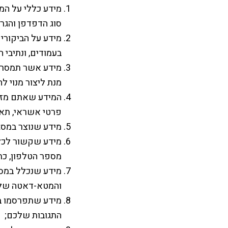
מידע כללי על המחשב או 
סוג הדפדפן והגר
מידע על הביקורי
בעמודים, ונתיבי
מידע אשר תמסרו 
מנת ליצור מנוי ל
המידע שאתם מזינ
פרטי אשראי, תאר
מידע שנוצר במסג
מידע שקשור לכל
מספר הטלפון, כת
מידע שנכלל במסר
והמטא-דאטה שלו
מידע שתפרסמו בא
התגובות שלכם;