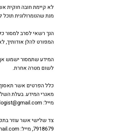
לא קיימת חובה חוקית אשר 
מנת שהנומרולוגית תוכל ל
הנך רשאי לסרב למסור כל
המפורט להלן אודותיך, לא
המידע שתמסור ישמש אך 
לשום מטרה אחרת.
כלל הפרטים אשר תאסוף ה
מייל: maya.numerologist@gmail.com.
7918679, מייל: itamarazmoni123@gmail.com.