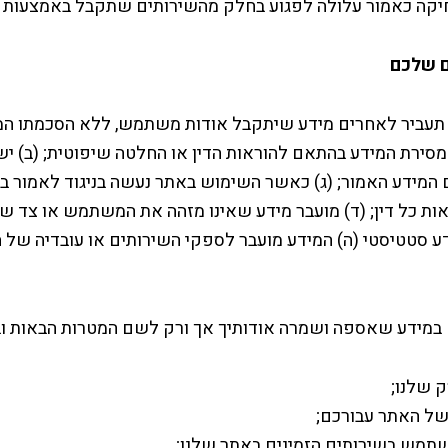
מחיקה כאמור עלולה לפגוע בחלק מהשירותים שתקבל באמצעות
ם שלכם
ו תעביר לאחרים מידע שיתקבל אודות משתמש, ללא הסכמתו ה
מסירת המידע בהתאם להוראות הדין או החלטה שיפוטית; (ב) י
ם המידע האמור; (ג) כאשר השימוש באתר נעשה בניגוד לאמור 
ראות כל דין; (ד) מועבר מידע שאינו מזהה את המשתמש או צד ש
ע סטטיסטי (ה) המידע מועבר לספקי השירותים או עובדיה של הנ
 במידע שאספה ושמרה אודותיך אך ורק לשם המטרות הבאות ו
ק שלנו;
ל האתר עבורכם;
מש בשירותים הזמינים באתר שלנו;