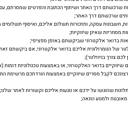
ת שרכשתם דרך האתר ושיתוף הכתובת והפרטים שמסרתם, עם 
תים שרכשתם דרך האתר;
, חשבונות עסקה, ותזכורות תשלום אליכם, ואיסוף תשלומים מ
ת מסחריות שאינן שיווקיות;
ות בדואר אלקטרוני שביקשתם באופן ספציפי;
טר של הנומרולוגית אליכם בדואר אלקטרוני, אם ביקשתם זאת (
לכם צורך בניוזלטר);
יווקיים בדואר האלקטרוני, או באמצעות טכנולוגיות דומות (את
רצונכם לקבל מסרים שיווקיים באמצעות הורדתכם מרשימת הת
תלונות שהוגשו על ידכם או נוגעות אליכם וקשורות לאתר שלנו;
אובטח ולמנוע הונאה;