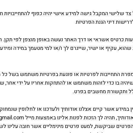
ל צד שלישי המקבל גישה למידע אישי יהיה כפוף להתחייבויות חו
רישות דיני הגנת הפרטיות
 כרטיס אשראי או דרך האתר נעשה באופן מוצפן לפי תקן. הנ
שהוא, עקיף או ישיר, שייגרם לך ו/או למי מטעמך במידה ומידע 
מפרת התחייבות לפרטיות או פוגעת בפרטיות משתמש בשל כל מ
חשבים תשנ"ה-1995 ,שיהיה בו כדי לזהות משתמש או להתחקות אחריו על ידי 
ל ותקשורת מחשבים בפרט.
 במידע אשר קיים אצלנו אודותיך ולעדכנו או לחלופין שנמחוק 
מחקו הפרטים שביקשת, למעט פרטים מינימליים אשר חובה עלינו לשמ