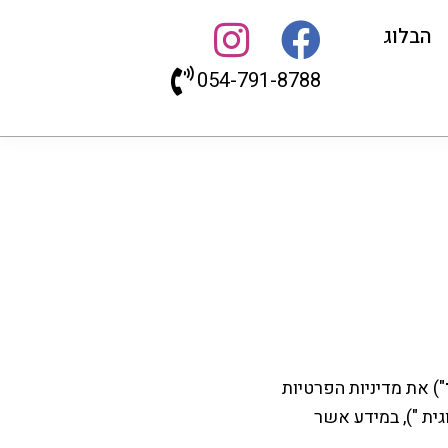
הבלוג
054-791-8788
") את מדיניות הפרטיות
גית "), במידע אשר