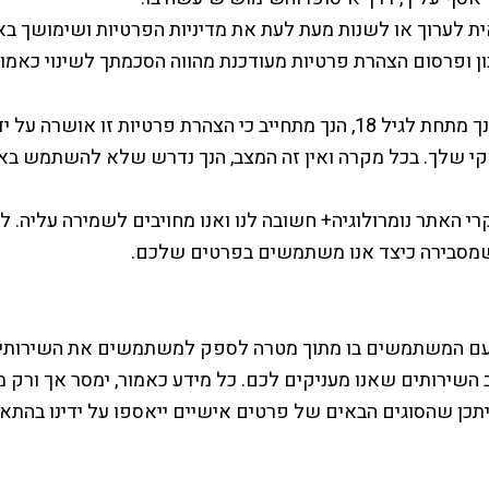
ית לערוך או לשנות מעת לעת את מדיניות הפרטיות ושימושך בא
ן ופרסום הצהרת פרטיות מעודכנת מהווה הסכמתך לשינוי כאמור
בכל מקרה שבו הנך מתחת לגיל 18, הנך מתחייב כי הצהרת פרטיות זו אושרה 
י שלך. בכל מקרה ואין זה המצב, הנך נדרש שלא להשתמש בא
 האתר נומרולוגיה+ חשובה לנו ואנו מחויבים לשמירה עליה. ל
שמסבירה כיצד אנו משתמשים בפרטים שלכם.
עם המשתמשים בו מתוך מטרה לספק למשתמשים את השירותים
 השירותים שאנו מעניקים לכם. כל מידע כאמור, ימסר אך ורק 
תכן שהסוגים הבאים של פרטים אישיים ייאספו על ידינו בהתא