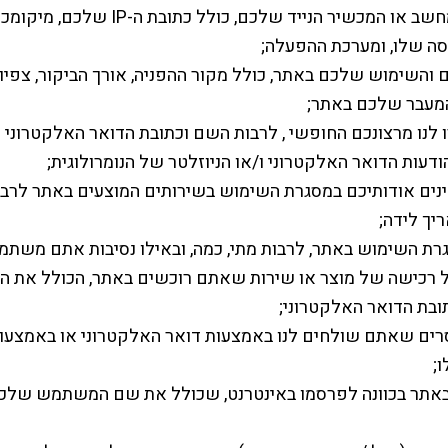
המכשיר הנייד שלכם, כולל כתובת ה-IP שלכם, מיקומכם הגאוגרפי,
סה שלו, ומערכת ההפעלה;
ם והשימוש שלכם באתר, כולל מקור ההפניה, אורך הביקור, צפיו
 המעבר שלכם באתר;
לנו מרצונכם החופשי , לרבות השם וכתובת הדואר האלקטרוני
הודעות הדואר האלקטרוני ו/או הניוזלטר של הנומרולוגית;
ים אודותיכם במסגרת השימוש בשירותים המוצעים באתר לרבות 
יך לידה;
רת השימוש באתר, לרבות מתי, כמה, ובאילו נסיבות אתם משתמש
 רכישה של מוצר או שירות שאתם רוכשים באתר, הכולל את ה
ובת הדואר האלקטרוני;
ים שאתם שולחים לנו באמצעות דואר האלקטרוני או באמצעות 
;
תר בכוונה לפרסמו באינטרנט, שכולל את שם המשתמש שלכם, 