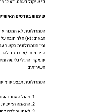
פי שיקול דעתנו. דע כי 
שימוש בפרטים האישיי
הנומרולוגית לא תמכור א
הבאים: (א) חלה חובה על 
ובין הנומרולוגית בקשר ע
הפרטיות ו/או בניגוד להו
שעיקרו הרגלי גלישה ומיד
השירותים
הנומרולוגית תבצע שימוש
ניהול האתר והעס
התאמה האישית ש
לאפשר לכם להשת