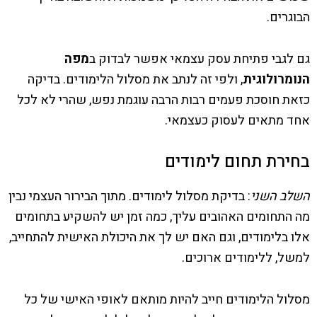
הבוגרים.
גם לגבי פתיחת עסק עצמאי אפשר לבדוק ב
מפה
הנומרולוגית
, ולפי זה לנתב את מסלול הלימודים. בדיקה
כזאת חוסכת פעמים רבות הרבה עוגמת נפש, שהרי לא לכל
אחד מתאים לעסוק כעצמאי.
בחירת תחום לימודים
השלב השני
: בדיקת מסלול לימודים. מתוך הבירור העצמי נבין
מה התחומים האהובים עליך, כמה זמן יש להשקיע בתחומים
אלו בלימודים, וגם האם יש לך את היכולת האישית להתחייב,
למשל, ללימודים ארוכים.
מסלול הלימודים חייב להיות מותאם לאופי האישי של כל