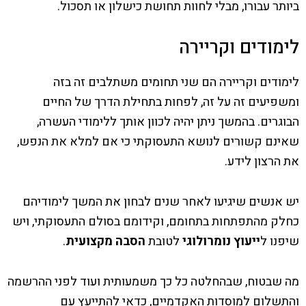
ביותר עבורו, מבלי לחוות תחושת כישלון או תסכול.
לימודים וקריירה
לימודים וקריירה הם שני תחומים משתלבים זה בזה
ומשפיעים זה על זה, לפחות בתחילת הדרך של החיים
הבוגרים. בהמשך ניתן יהיה לכוון אותך ללימודי העשרה,
שאינם קשורים לנושא התעסוקתי כי אם למלא את הנפש,
את הרצון לידע.
יש אנשים שיגיעו לאחר שנים לבחון את המשך לימודיהם
כחלק מהתפתחות בתחומם, וקידומם בסולם התעסוקתי, ויש
שיפנו ל
ייעוץ נומרולוגי
לטובת
הסבה מקצועית
.
מה שבטוח, שבהחלטה כל כך משמעותית ועוד לפני ההרשמה
והתשלום למוסדות האקדמיים, כדאי להתייעץ עם