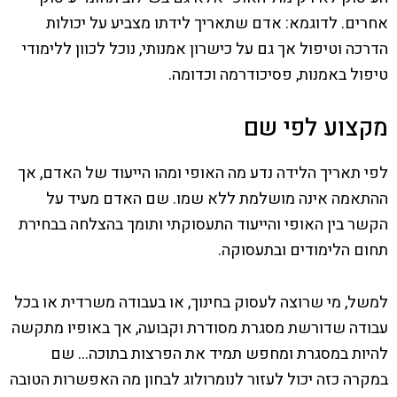
אחרים. לדוגמא: אדם שתאריך לידתו מצביע על יכולות
הדרכה וטיפול אך גם על כישרון אמנותי, נוכל לכוון ללימודי
טיפול באמנות, פסיכודרמה וכדומה.
מקצוע לפי שם
לפי תאריך הלידה נדע מה האופי ומהו הייעוד של האדם, אך
ההתאמה אינה מושלמת ללא שמו. שם האדם מעיד על
הקשר בין האופי והייעוד התעסוקתי ותומך בהצלחה בבחירת
תחום הלימודים ובתעסוקה.
למשל, מי שרוצה לעסוק בחינוך, או בעבודה משרדית או בכל
עבודה שדורשת מסגרת מסודרת וקבועה, אך באופיו מתקשה
להיות במסגרת ומחפש תמיד את הפרצות בתוכה… שם
במקרה כזה יכול לעזור לנומרולוג לבחון מה האפשרות הטובה