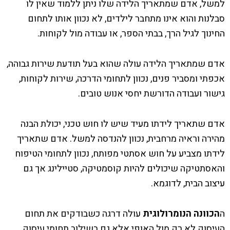
למשל, אדם שמתאריך הלידה שלו ניתן ללמוד שאין לו
סבלנות והוא אינו מתחבר לילדים, לא נכוון אותו לתחום
החינוך לגיל הרך, בבתי הספר, או עבודה מול לקוחות.
אדם שמתאריך הלידה עולה שהוא בעל תודעת שירות גבוהה,
אכפתי ומסביר פנים, נכוון לתחומי הדרכה, שירות לקוחות,
גישור ועבודה הדורשת יחסי אנוש טובים.
אדם שתאריך לידתו מעיד שיש לו חוש טכני, יכולת הבנה
מהירה וראיה מרחבית, נכוון להנדסה למשל. אדם שתאריך
לידתו מצביע על חוש אסתטי מפותח, נכוון לתחומי הטיפוח
והאסתטיקה שיכולים להיות קוסמטיקה, סטיילינג אך גם
עיצוב הבית, לדוגמא.
ה
הכוונה הנומרולוגית
עולה דרגה כשבודקים את תחום
העיסוק לא רק מול האופי אלא גם בשילוב תחומי עיסוק