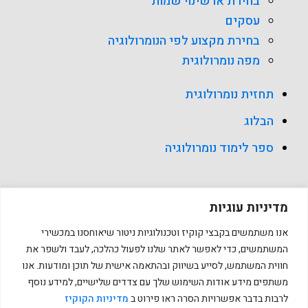
בחירת או שינוי שמות
עסקים
בחירת מקצוע לפי הנומרולוגיה
מפה נומרולוגית
תחזית נומרולוגית
הבלוג
ספר לימוד נומרולוגיה
מדיניות עוגיות
אנו משתמשים בקבצי קוקיז וטכנולוגיות ניטור שיאוחסנו במכשירי
כל הזכויות שמורות למאייה מזרחי עצמוני Copyright © 2026
המשתמשים, כדי לאפשר לאתר שלנו לפעול כהלכה, לעבד ולשפר את
חווית המשתמש, לסייע בשיווק ובהתאמה אישית של תוכן ומודעות. אנו
משתפים מידע אודות השימוש שלך עם צדדים שלישיים, למידע נוסף
לרבות בדבר אפשרויות הסרה ראו פירוט ב
מדיניות הקוקיז