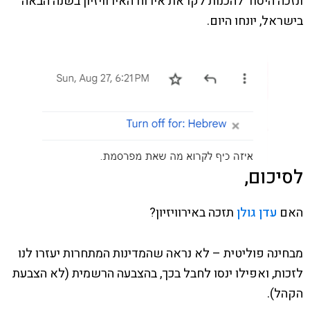
ונזכה היסוד להכנות לקראת אירוח האירוויזיון בשנה הבאה
בישראל, יונחו היום.
לסיכום,
האם
עדן גולן
תזכה באירוויזיון?
מבחינה פוליטית – לא נראה שהמדינות המתחרות יעזרו לנו
לזכות, ואפילו ינסו לחבל בכך, בהצבעה הרשמית (לא הצבעת
הקהל).