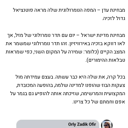
מבחינת עדן – המפה הנומרולוגית שלה מראה פוטנציאל
גדול לזכיה.
מבחינת מדינת ישראל – יום עם תדר נומרולוגי של מזל, אך
לאו דווקא בזכיה באירוויזיון. זהו תדר נומרולוגי שמשמר את
המצב הקיים (כלומר: שמירה על המקום השני, כפי שמראות
טבלאות ההימורים).
בכל קרה, את שלה היא כבר עשתה. בעצם עמידתה מול
צעקות הבוז שהופנו למדינה שלמה, בהופעה המכובדת,
המקצועית והמרשימה, שזיכתה אותה להופיע גם בגמר על
אפם וחמתם של כל צרינו.