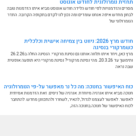
תחזית נומרולוגית לחודש אוגוסט
מסרים והזדמנויות לפי חודש הלידה חודש אוגוסט מביא איתו הזדמנות טובה
לבחון מחדש איפה אנחנו עומדים ומה נכון לנו לקדם בתקופה הקרובה. התדר
הנומרולוגי של
חודש מרץ 2026: ניווט בין צמיחה אישית וכלכלית
כשמרקורי בנסיגה
מרץ כאן, ויחד איתו תלווה אותנו גם נסיגת מרקורי. הנסיגה החלה ב26.2.26
ותימשך עד 20.3.26. מהי נסיגת מרקורי? נסיגת מרקורי היא תופעה אופטית
שבה נראה
כוח האיפשור בחנוכה: מה כל נר מאפשר על-פי הנומרולוגיה
חנוכה מביא איתו אנרגיה מיוחדת. אנרגיה של ניסים. זאת הזדמנות אמיתית
לאפשר. לאפשר לעצמנו לגדול, להאיר, לשחרר ולהתכוונן מחדש. להתחבר
לכוח האיפשור של חנוכה.בחנוכה הזה,