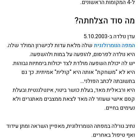
ל-4 המקומות הראשונים.
מה סוד הצלחתה?
עדן נולדה ב-5.10.2003
המפה הנומרולוגית
שלה מלאת עדות לכישרון המולד שלה.
היא נולדה לפרסום, להופעה על במות ולהשפעה.
יש לה יכולת השפעה מולדת לצד יכולות בימתיות גבוהות.
היא לא "משחקת" אותה היא "קולית" אמיתית. כך גם
בתשובתה לכתב הפולני…
היא ורבאלית מאד, בעלת כושר ביטוי, אינטלגנטית ובעלת
קסם אישי שעוזר לה מאד לצאת ממצבים מאתגרים ולא
נעימים בחיים.
נתיב גורלה במפתה הנומרולוגית, מאפיין השראה ומתן עידוד
ואף טיפול באחרים.