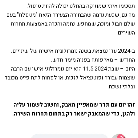
תסכימו איתי שמוזיקה בהחלט יכולה להוות טיפול.
מה גם, שכעת נדמה שהבחורה הצעירה הזאת "מטפלת" בעם
שלם חבול ומוכה, שמחפש נחמה והכרה באמצעות תחרות
השירים.
ב-2024 עדן נמצאת בשנה נומרולוגית אישית של שינויים.
החודש – מאי פותח בפניה מימד חדש.
היום – שבת 11.5.2024 הוא יום נומרולוגי אישי עם הרבה
עוצמות עבורה ופוטנציאל לזכות, או לפחות לתת פייט מכובד
ובלתי נשכח.
זהו יום עם תדר שמאפיין מאבק, וחשוב לשמור עליה
ולהגן, כדי שהמאבק ישאר רק בתחום תחרות השירה.